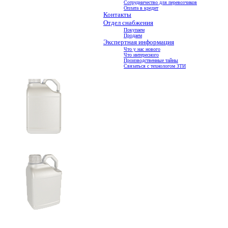
Сотрудничество для перевозчиков
Оплата в кредит
Контакты
Отдел снабжения
Покупаем
Продаем
Экспертная информация
Что у нас нового
Что интересного
Производственные тайны
Связаться с технологом ЗТИ