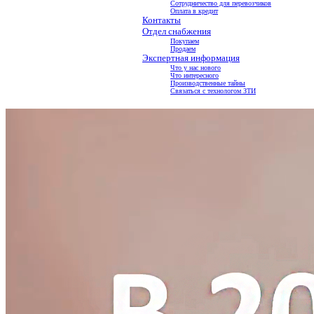
Сотрудничество для перевозчиков
Оплата в кредит
Контакты
Отдел снабжения
Покупаем
Продаем
Экспертная информация
Что у нас нового
Что интересного
Производственные тайны
Связаться с технологом ЗТИ