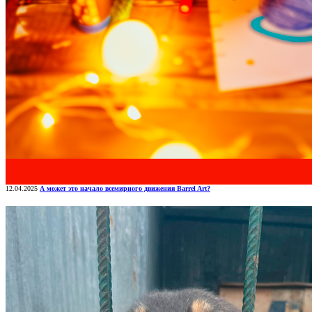
12.04.2025
А может это начало всемирного движения Barrel Art?