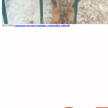
28.12.2024
Самарские коллеги: помощь с теплотой и заботой