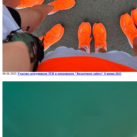
08.06.2025
Участие сотрудников ЗТИ в московском "Красочном забеге" 8 июня 2025