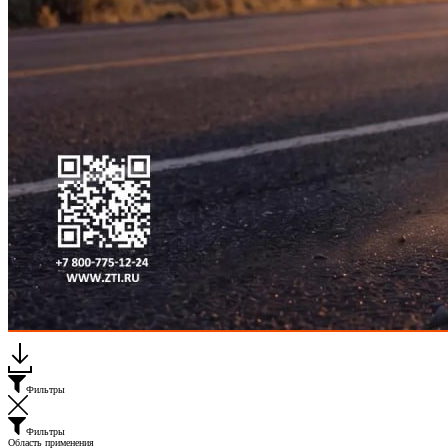
Каталог "Мир Упаковки ЗТИ"
Фильтры
Фильтры
Область применения