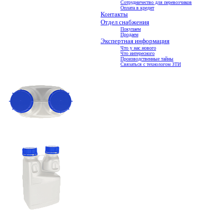
Сотрудничество для перевозчиков
Оплата в кредит
Контакты
Отдел снабжения
Покупаем
Продаем
Экспертная информация
Что у нас нового
Что интересного
Производственные тайны
Связаться с технологом ЗТИ