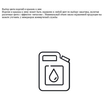
Выбор цвета изделий и крышек к ним
Изделие и крышка к нему может быть окрашено в любой цвет по выбору заказчика, включая
различные цвета с эффектом «металлик». Минимальный объем заказа окрашенной продукции вы
можете уточнить у менеджеров коммерческой службы