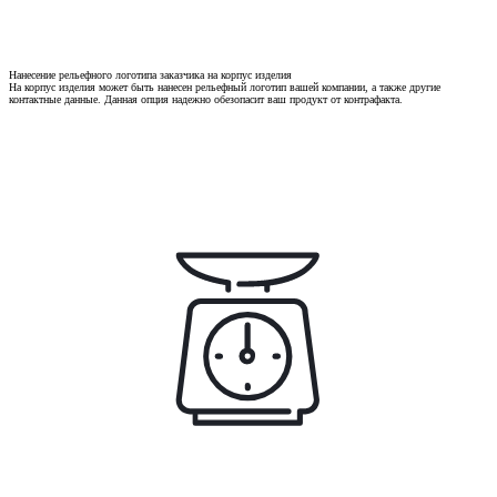
Нанесение рельефного логотипа заказчика на корпус изделия
На корпус изделия может быть нанесен рельефный логотип вашей компании, а также другие
контактные данные. Данная опция надежно обезопасит ваш продукт от контрафакта.