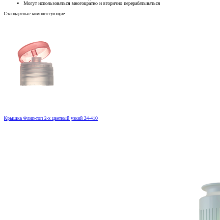
Могут использоваться многократно и вторично перерабатываться
Стандартные комплектующие
Крышка Флип-топ 2-х цветный узкий 24-410