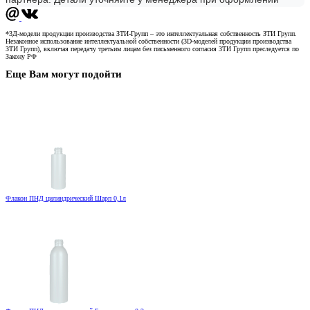
*3Д-модели продукции производства ЗТИ-Групп – это интеллектуальная собственность ЗТИ Групп.
Незаконное использование интеллектуальной собственности (3D-моделей продукции производства
ЗТИ Групп), включая передачу третьим лицам без письменного согласия ЗТИ Групп преследуется по
Закону РФ
Еще Вам могут подойти
Флакон ПНД цилиндрический Шарп 0,1л