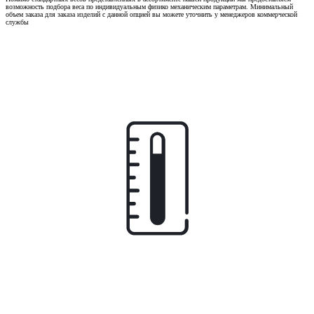
возможность подбора веса по индивидуальным физико механическим параметрам. Минимальный
объем заказа для заказа изделий с данной опцией вы можете уточнить у менеджеров коммерческой
службы