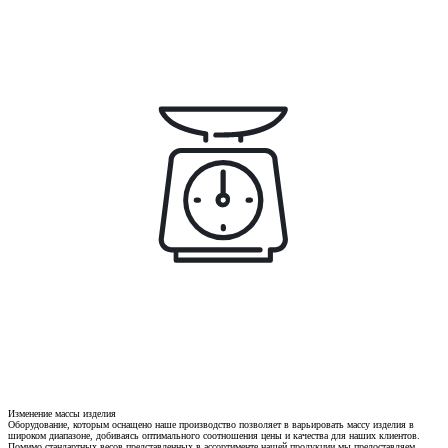
Изменение массы изделия
Оборудование, которым оснащено наше производство позволяет в варьировать массу изделия в
широком диапазоне, добиваясь оптимального соотношения цены и качества для наших клиентов.
Помимо стандартных весов представленных в ассортименте нашей продукции мы предоставляем