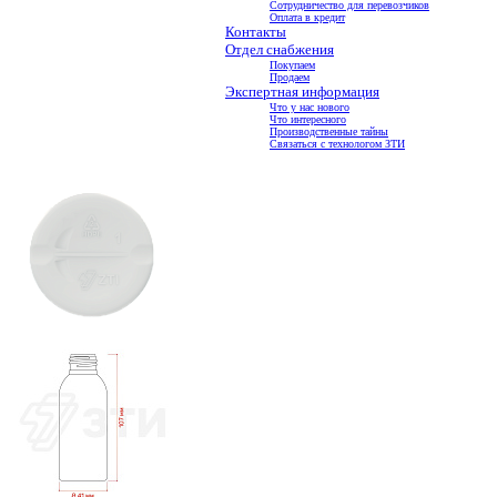
Сотрудничество для перевозчиков
Оплата в кредит
Контакты
Отдел снабжения
Покупаем
Продаем
Экспертная информация
Что у нас нового
Что интересного
Производственные тайны
Связаться с технологом ЗТИ