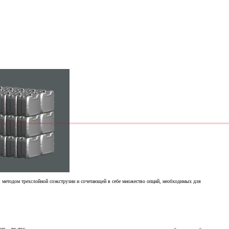
методом трехслойной соэкструзии и сочетающей в себе множество опций, необходимых для