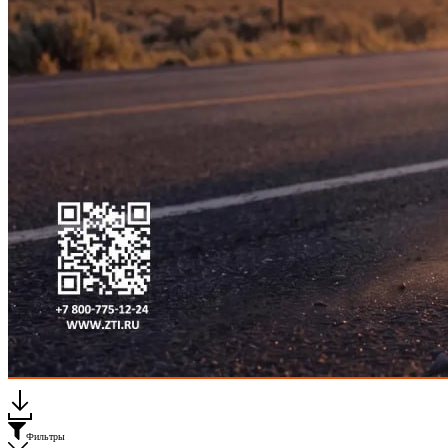
Каталог "Мир Упаковки ЗТИ"
Фильтры