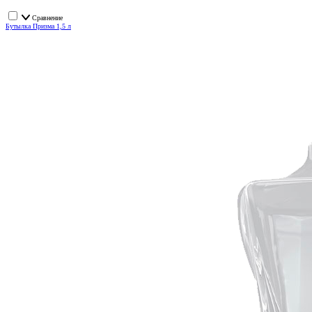
Сравнение
Бутылка Призма 1,5 л