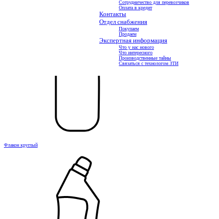
Сотрудничество для перевозчиков
Оплата в кредит
Контакты
Отдел снабжения
Покупаем
Продаем
Экспертная информация
Что у нас нового
Что интересного
Производственные тайны
Связаться с технологом ЗТИ
Флакон круглый