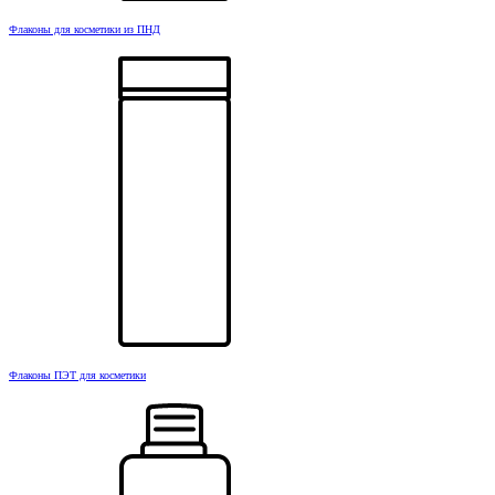
Флаконы для косметики из ПНД
Флаконы ПЭТ для косметики