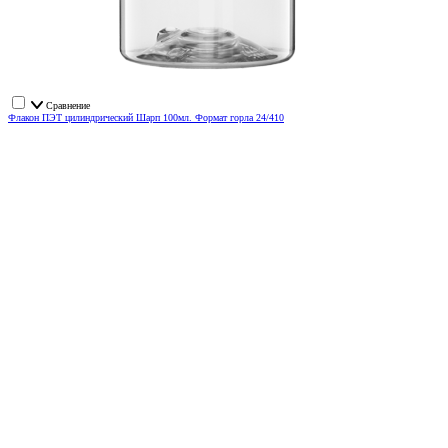
Сравнение
Флакон ПЭТ цилиндрический Шарп 100мл. Формат горла 24/410