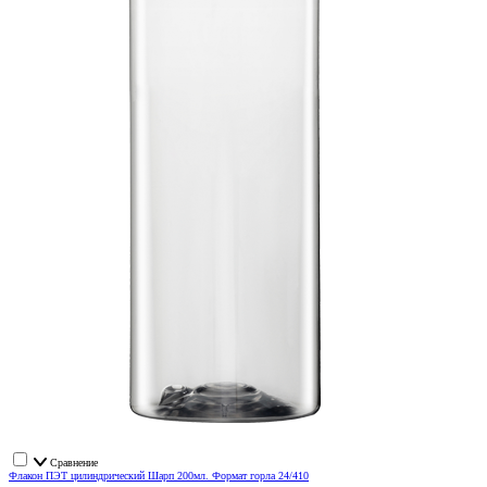
Сравнение
Флакон ПЭТ цилиндрический Шарп 200мл. Формат горла 24/410