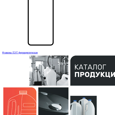
Флаконы ПЭТ фармацевтические