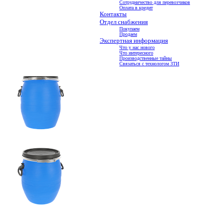
Сотрудничество для перевозчиков
Оплата в кредит
Контакты
Отдел снабжения
Покупаем
Продаем
Экспертная информация
Что у нас нового
Что интересного
Производственные тайны
Связаться с технологом ЗТИ