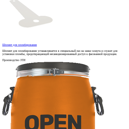
Шплинт для пломбирования
Шплинт для пломбирования устанавливается в специальный паз на замке хомута и служит для
установки пломбы, предотвращающей несанкционированный доступ к фасованной продукции.
Производство ЗТИ