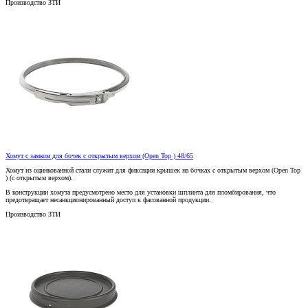
Производство ЗТИ
Хомут с замком для бочек с открытым верхом (Open Top ) 48/65
Хомут из оцинкованной стали служит для фиксации крышек на бочках с открытым верхом (Open Top
) (с открытым верхом).
В конструкции хомута предусмотрено место для установки шплинта для пломбирования, что
предотвращает несанкционированный доступ к фасованной продукции.
Производство ЗТИ