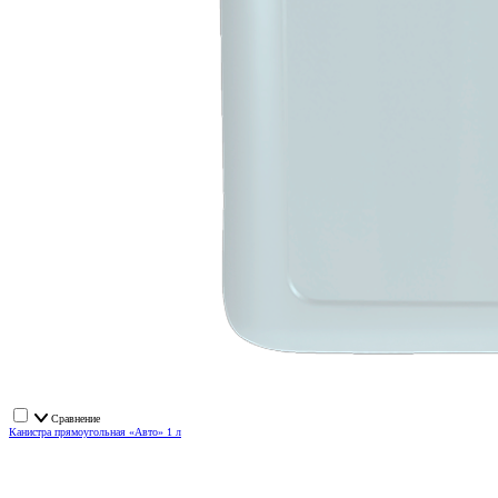
Сравнение
Канистра прямоугольная «Авто» 1 л