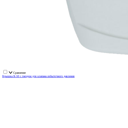
Сравнение
Крышка К-50 с гнездом для клапана избыточного давления