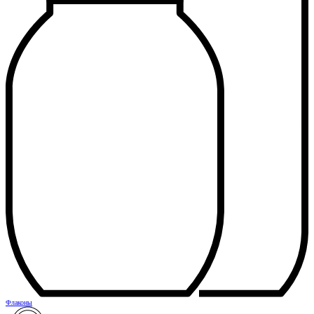
Флаконы