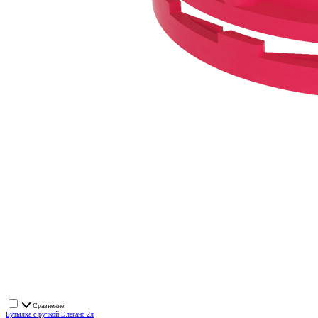
Сравнение
Бутылка с ручкой Элеганс 2л