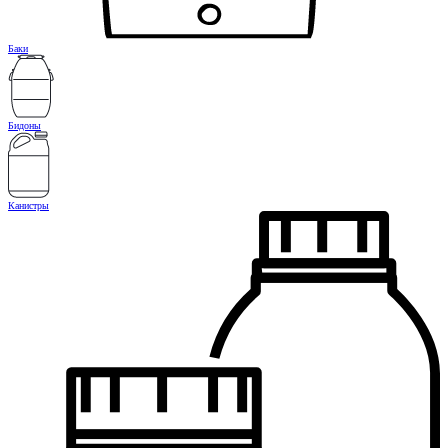
Баки
Бидоны
Канистры