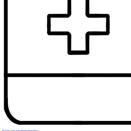
Банки для парафармацевтики