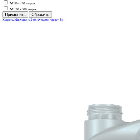
50 - 100 литров
100 - 300 литров
Канистра фигурная с 2-мя ручками «Авто» 5л