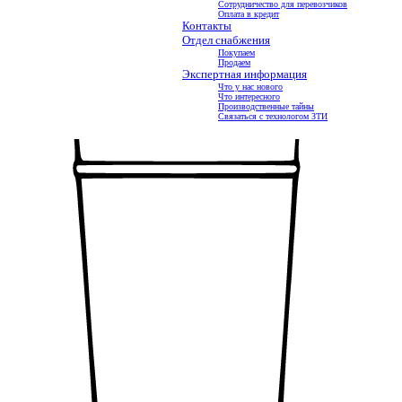
Сотрудничество для перевозчиков
Оплата в кредит
Контакты
Отдел снабжения
Покупаем
Продаем
Экспертная информация
Бочки
Что у нас нового
Что интересного
Производственные тайны
Связаться с технологом ЗТИ