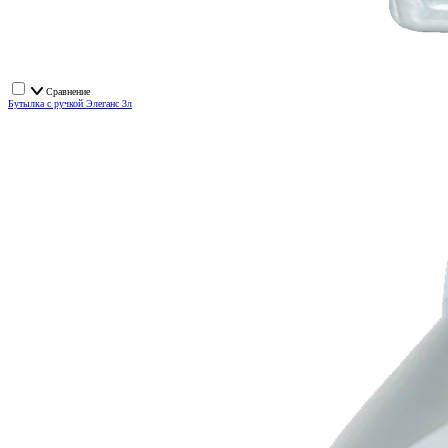
Сравнение
Бутылка с ручкой Элеганс 3л