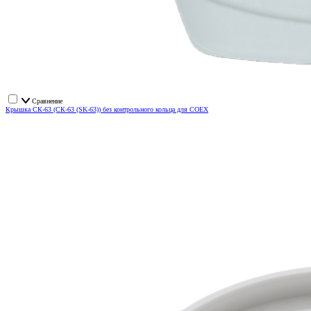
Сравнение
Крышка СК-63 (СК-63 (SK-63)) без контрольного кольца для COEX