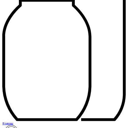
Флаконы