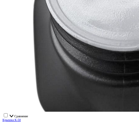
Сравнение
Крышка К-50