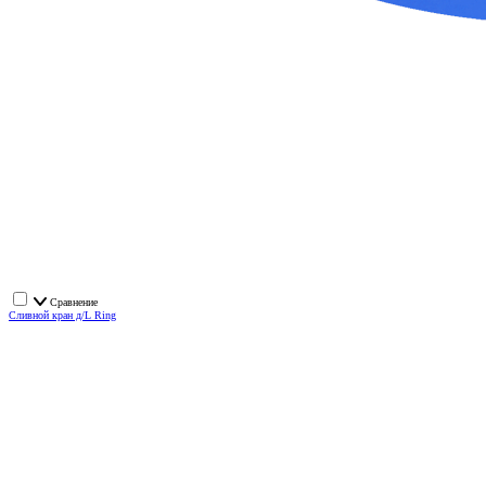
Сравнение
Сливной кран д/L Ring