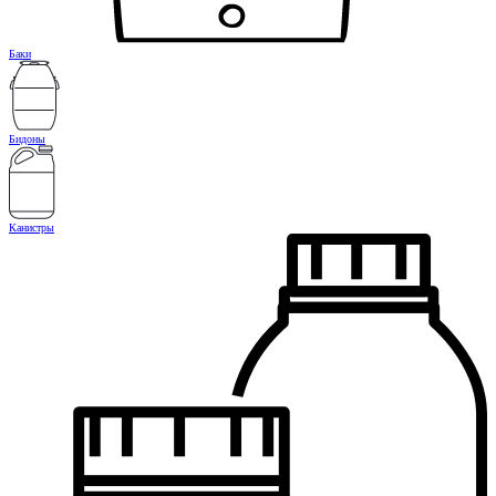
Баки
Бидоны
Канистры