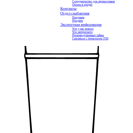
Сотрудничество для перевозчиков
Оплата в кредит
Контакты
Отдел снабжения
Покупаем
Продаем
Экспертная информация
Бочки
Что у нас нового
Что интересного
Производственные тайны
Связаться с технологом ЗТИ