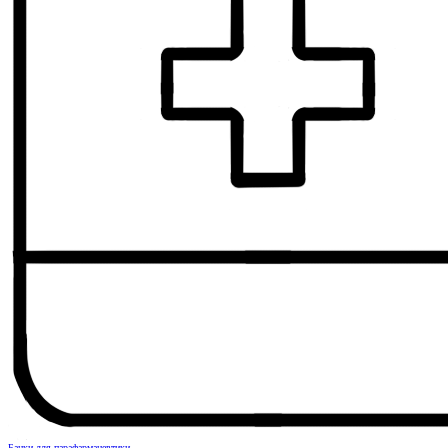
Банки для парафармацевтики