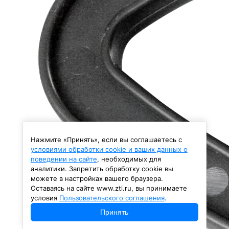
Нажмите «Принять», если вы соглашаетесь с
условиями обработки cookie и ваших данных о
поведении на сайте
, необходимых для
аналитики. Запретить обработку cookie вы
можете в настройках вашего браузера.
Оставаясь на сайте www.zti.ru, вы принимаете
условия
Пользовательского соглашения
.
Принять