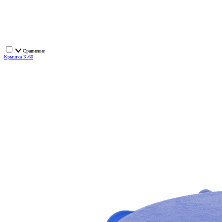
Сравнение
Крышка К-60