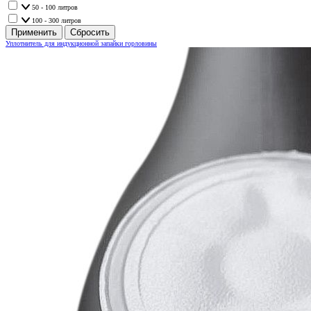
50 - 100 литров
100 - 300 литров
Уплотнитель для индукционной запайки горловины